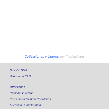
Cotizaciones
y
Lideres
por TradingView
Nuestro Staff
Historia de CLG
Inversiones
Perfil del Inversor
Consultoria Gestión Portafolios
Servicios Profesionales